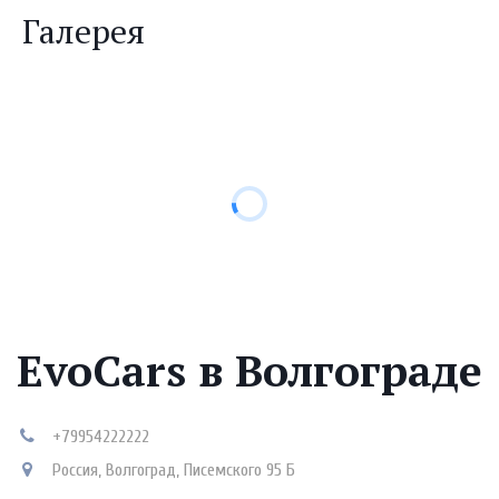
Галерея
EvoCars в Волгограде
+79954222222
Россия
,
Волгоград
,
Писемского 95 Б