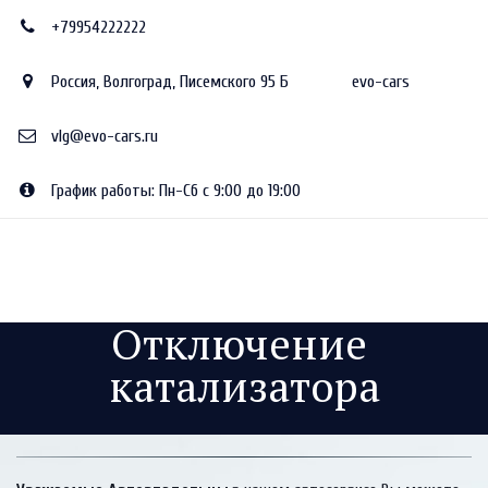
+79954222222
Россия
,
Волгоград
,
Писемского 95 Б
evo-cars
vlg@evo-cars.ru
График работы: Пн-Сб с 9:00 до 19:00
Отключение 
катализатора