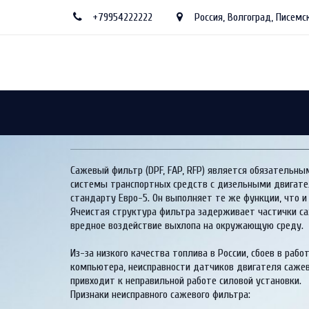
+79954222222
Россия
,
Волгоград
,
Писемск
Сажевый фильтр (DPF, FAP, RFP) является обязательны
системы транспортных средств с дизельными двигате
стандарту Евро-5. Он выполняет те же функции, что и 
Ячеистая структура фильтра задерживает частички са
вредное воздействие выхлопа на окружающую среду. 

Из-за низкого качества топлива в России, сбоев в рабо
компьютера, неисправности датчиков двигателя сажеви
привходит к неправильной работе силовой установки. 
