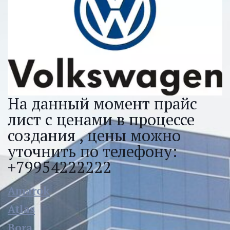
На данный момент прайс 
лист с ценами в процессе 
создания , цены можно 
уточнить по телефону: 
+79954222222
Amarok
Atlas
Bora