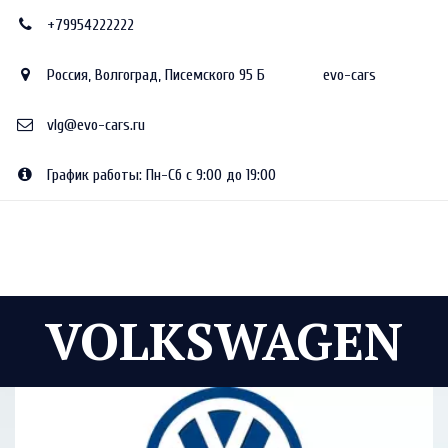
+79954222222
Россия
,
Волгоград
,
Писемского 95 Б
evo-cars
vlg@evo-cars.ru
График работы: Пн-Сб с 9:00 до 19:00
VOLKSWAGEN