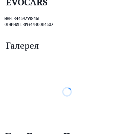
EVOCARS
ИНН: 344692598461

ОГНРНИП: 319344300114602
Галерея