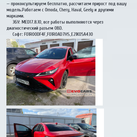
— проконсультируем бесплатно, рассчитаем прирост под вашу
модель.Работаем с Omoda, Chery, Haval, Geely и другими
марками.
ЭБУ: MED17.8.10, все работы выполняются через
диагностический разъем OBD.
Софт: F01R00DF4F_F01R0AD7HS_E21K05A430