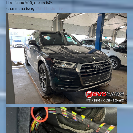
Н.м. было 500, стало 645
Cсылка на базу
VAG Flashdaten