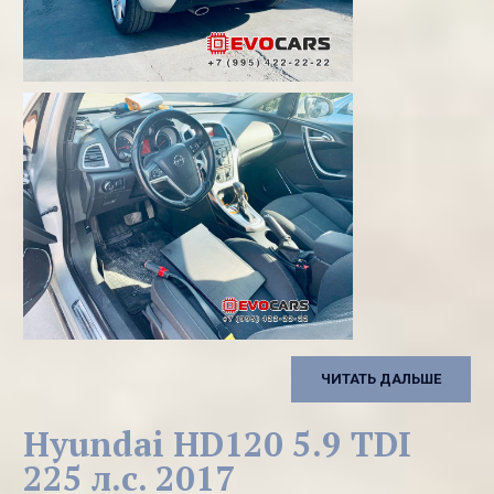
ЧИТАТЬ ДАЛЬШЕ
Hyundai HD120 5.9 TDI
225 л.с. 2017