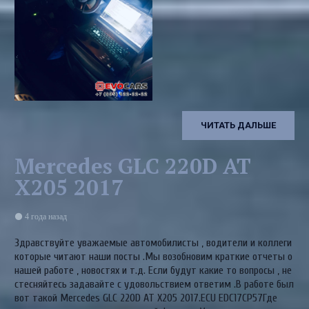
ЧИТАТЬ ДАЛЬШЕ
Mercedes GLC 220D AT
X205 2017
4 года назад
Здравствуйте уважаемые автомобилисты , водители и коллеги
которые читают наши посты .Мы возобновим краткие отчеты о
нашей работе , новостях и т.д. Если будут какие то вопросы , не
стесняйтесь задавайте с удовольствием ответим .В работе был
вот такой Mercedes GLC 220D AT X205 2017.ECU EDC17CP57Где