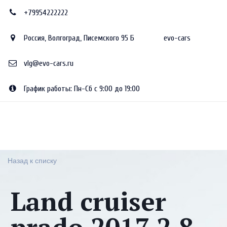
+79954222222
Россия
,
Волгоград
,
Писемского 95 Б
evo-cars
vlg@evo-cars.ru
График работы: Пн-Сб с 9:00 до 19:00
Назад к списку
Land cruiser