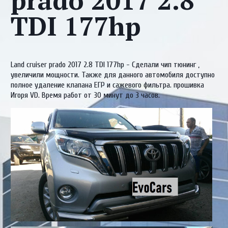
prado 2017 2.8
TDI 177hp
Land cruiser prado 2017 2.8 TDI 177hp - Сделали чип тюнинг ,
увеличили мощности. Также для данного автомобиля доступно
полное удаление клапана ЕГР и сажевого фильтра. прошивка
Игоря VD. Время работ от 30 минут до 3 часов.