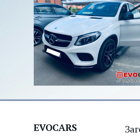
EVOCARS
Заг