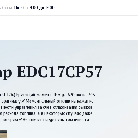
аботы: Пн-Сб с 9:00 до 19:00
 hp EDC17CP57
+31-12%).Крутящий момент, Н·м до 620 после 705
ет оригиналу.✔Моментальный отклик на нажатие
ности управления за счет сглаживания рывков,
 расхода топлива, а в некоторых случаях даже
 потерям;✔Не влияет на уровень токсичности