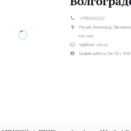
Волгоград
+79954222222
Россия
,
Волгоград
,
Писемско
evo-cars
vlg@evo-cars.ru
График работы: Пн-Сб с 9:00