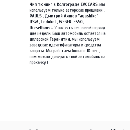
Чип тюнинг в Волгограде EVOCARS, 
мы 
используем только авторские прошивки , 
PAULS , Дмитрий Аяшев "ayashiko", 
RSW , Ledokol , WEBER, ESSO, 
DieselBoost. 
У нас есть тестовый период 
две недели. Ваш автомобиль остается на 
дилерской 
Гаранитии, 
мы используем 
заводские идентификаторы и средства 
защиты. Мы работаем больше 10 лет , 
нам можно доверить свой автомобиль на 
прокачку !