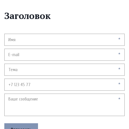
Заголовок
*
*
*
*
*