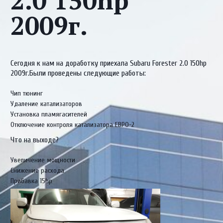
2.0 150hp
2009г.
Сегодня к нам на доработку приехала Subaru Forester 2.0 150hp
2009г.Были проведены следующие работы:
Чип тюнинг
Удаление катализаторов
Установка пламягасителей
Отключение контроля катализатора ЕВРО-2
Что на выходе?
Увеличение мощности
Снижение расхода
Прибавка 15hp