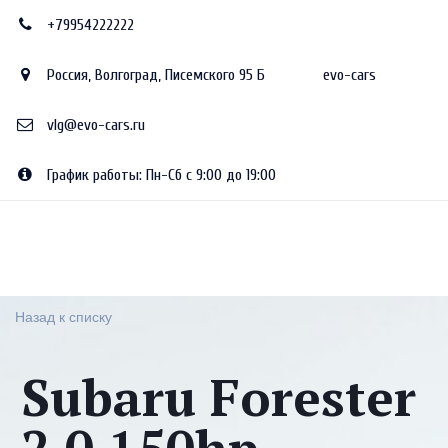
+79954222222
Россия
,
Волгоград
,
Писемского 95 Б
evo-cars
vlg@evo-cars.ru
График работы: Пн-Сб с 9:00 до 19:00
Назад к списку
Subaru Forester